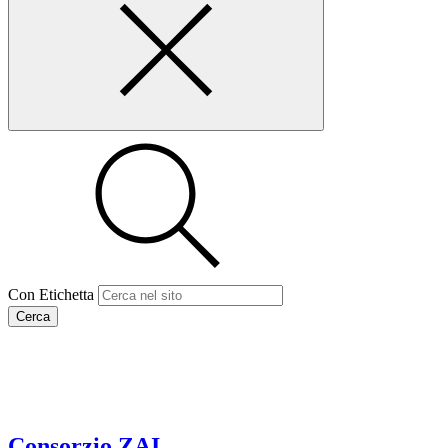
Con Etichetta
Cerca
Consorzio ZAI