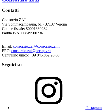
Contatti
Consorzio ZAI
Via Sommacampagna, 61 - 37137 Verona
Codice fiscale: 80001330234
Partita IVA: 00849500236
Email:
consorzio.zai@consorziozai.it
PEC:
consorzio.zai@pec.qevr.it
Centralino unico: +39 045.862.20.60
Seguici su
Instagram