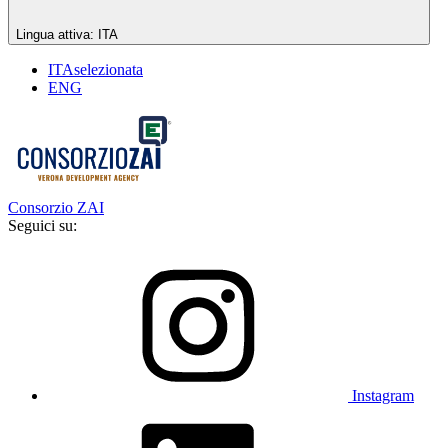
Lingua attiva:
ITA
ITA
selezionata
ENG
Consorzio ZAI
Seguici su:
Instagram