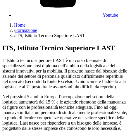
Youtube
Home
/
Formazione
/
ITS, Istituto Tecnico Superiore LAST
ITS, Istituto Tecnico Superiore LAST
L’Istituto tecnico superiore LAST è un corso biennale di
specializzazione post diploma nell’ambito della logistica e dei
sistemi innovativi per la mobilità. Il progetto nasce dal bisogno delle
aziende del settore di personale qualificato difficilmente reperibile
nel mercato (secondo la fonte Excelsior Unioncamere l’addetto alla
logistica è al 7° posto tra le assunzioni più difficili da reperire).
Nei prossimi 5 anni in Europa l’occupazione nel settore della
logistica aumenterà del 15 % e le aziende risentono della mancanza
di figure con le professionalità tecniche adeguate. Fino ad oggi
mancava in Italia un percorso di studi altamente professionalizzante,
in grado di fornire competenze operative nel settore specifico della
logistica. Last nasce per rispondere a un bisogno delle imprese, è
progettato dalle stesse imprese che conoscono le loro necessità e,