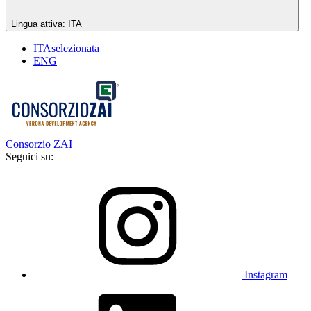
Lingua attiva:
ITA
ITA
selezionata
ENG
Consorzio ZAI
Seguici su:
Instagram