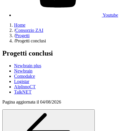
Youtube
Home
/
Consorzio ZAI
/
Progetti
/
Progetti conclusi
Progetti conclusi
Newbrain plus
Newbrain
Comodalce
Logistar
AlpInnoCT
TalkNET
Pagina aggiornata il 04/08/2026